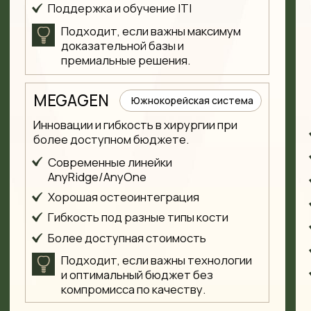
Об основателе
Написать руководству