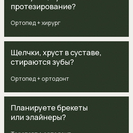
Записаться
Подробнее
Познакомьтесь с врачами
C командой, которая создаёт улыбки