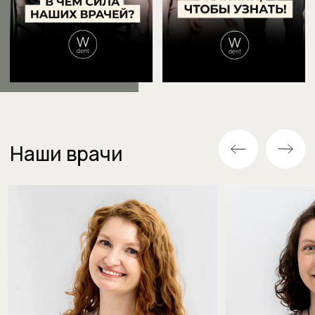
Врач-ортодонт
Стоматолог-терап
Опыт 8 лет
Опыт 8 лет
Часовая консультация - 4000 ₽
Часовая консультац