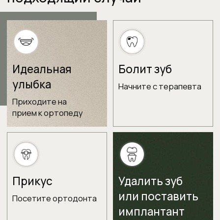
Записаться
Стоматологические
наборы