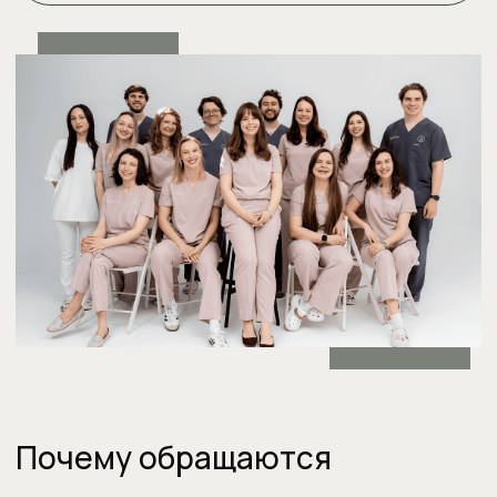
Почему обращаются
именно к нам
Лечение под микроскопом —
точность в каждом движении
Микроскоп помогает увидеть
мельчайшие детали, что особенно
важно в сложных случаях. Он позволяет
сохранить зубы, правильно лечить
каналы и снизить риски.