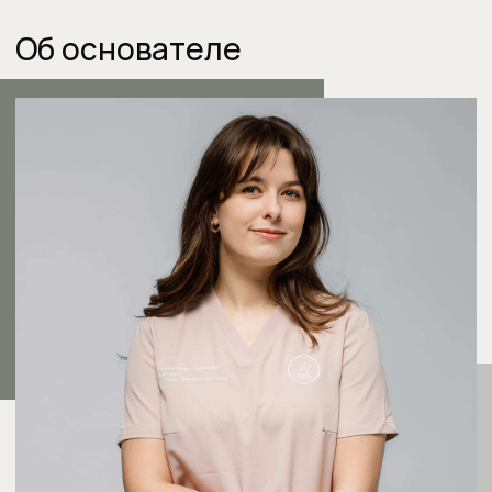
протезирование?
Ортопед + хирург
Щелчки, хруст в суставе,
стираются зубы?
Ортопед + ортодонт
Планируете брекеты
или элайнеры?
Терапевт + ортодонт
Комплексный приём двух
специалистов — 8 000₽