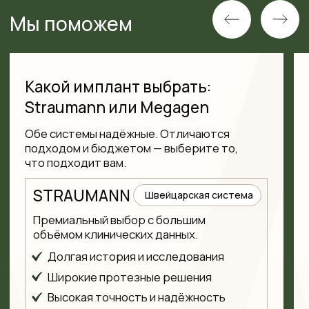
Запутались с выбором?
Куратор лечения свяжется с вами,
уточнит задачу и поможет выбрать
систему под ваш случай и бюджет.
Я согласен на обработку
персональных данных
в соответствии с
Политикой
конфиденциальности
.
Помочь с выбором